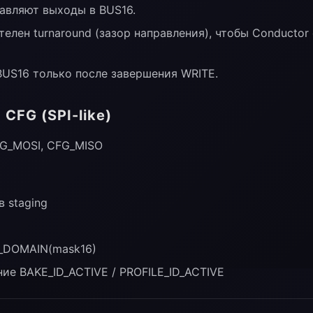
авляют выходы в BUS16.
елен turnaround (зазор направления), чтобы Conductor 
BUS16 только после завершения WRITE.
 CFG (SPI-like)
FG_MOSI, CFG_MISO
в staging
_DOMAIN(mask16)
ние BAKE_ID_ACTIVE / PROFILE_ID_ACTIVE