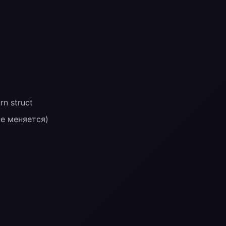
n struct
е меняется)