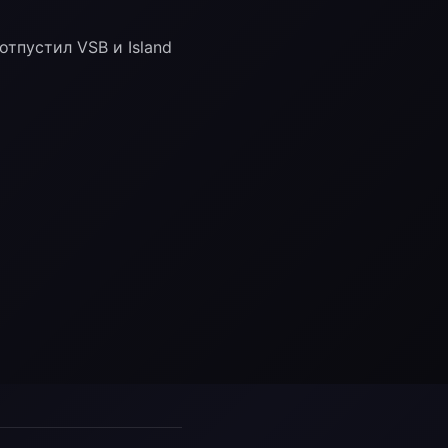
отпустил VSB и Island