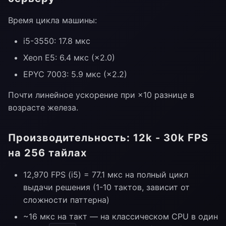
Время цикла машины:
i5-3550: 17.8 мкс
Xeon E5: 6.4 мкс (×2.0)
EPYC 7003: 5.9 мкс (×2.2)
Почти линейное ускорение при ×10 разнице в
возрасте железа.
Производительность: 12k - 30k FPS
на 256 тайлах
12,970 FPS (i5) = 77.1 мкс на полный цикл
выдачи решения (1-10 тактов, зависит от
сложности паттерна)
~16 мкс на такт — на классическом CPU в один