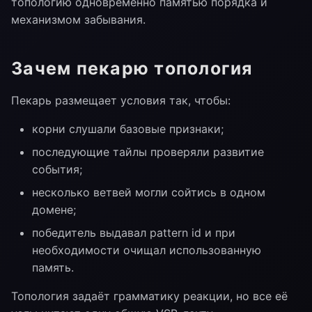
топологию одновременно памятью порядка и
механизмом забывания.
Зачем пекарю топология
Пекарь размещает условия так, чтобы:
корни слушали базовые признаки;
последующие тайлы проверяли развитие
события;
несколько ветвей могли сойтись в одном
домене;
победитель выдавал pattern id и при
необходимости очищал использованную
память.
Топология задаёт грамматику реакции, но все её