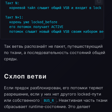
Такт N:

  корневой тайл слышит общий VSB и входит в lock

Такт N+1:

  корень уже locked_before

  его потомок получает ACTIVE

Так ветвь распознаёт не пакет, путешествующий
по ткани, а последовательность состояний общей
среды.
Схлоп ветви
Если предок разблокирован, его потомки теряют
разрешение, если у них нет другого locked-пути
или собственного
. Неактивная часть ткани
BUS_R
сбрасывает runtime-состояние. Это делает